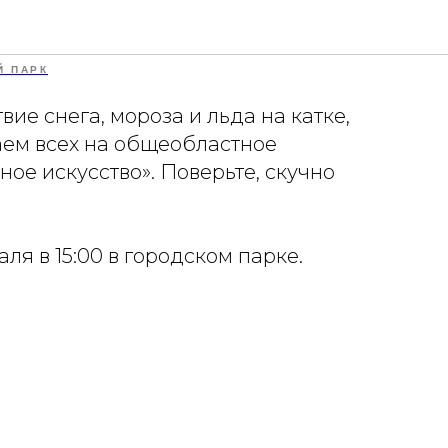
кусство
Й ПАРК
вие снега, мороза и льда на катке,
аем всех на общеобластное
ое искусство». Поверьте, скучно
ля в 15:00 в городском парке.