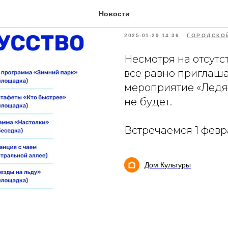
Ледяное ис
Новости
2025-01-29 14:36
ГОРОДСКО
Несмотря на отсутст
все равно приглаш
мероприятие «Ледян
не будет.
Встречаемся 1 февра
Дом Культуры