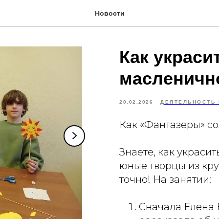
Новости
Как украси
масленичн
20.02.2026
ДЕЯТЕЛЬНОСТЬ
Как «Фантазёры» с
Знаете, как украс
юные творцы из кр
точно! На занятии:
Сначала Елена