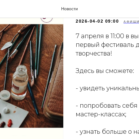
Фестиваль
Новости
2026-04-02 09:00
АФИШ
7 апреля в 11:00 в
первый фестиваль 
творчества!
Здесь вы сможете:
- увидеть уникальн
- попробовать себя
мастер-классах;
- узнать больше о 