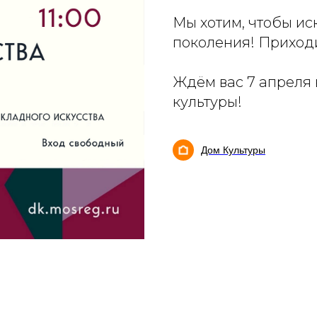
Мы хотим, чтобы ис
поколения! Приходи
Ждём вас 7 апреля 
культуры!
Дом Культуры