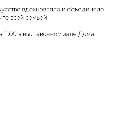
кусство вдохновляло и объединяло
те всей семьёй!
в 11:00 в выставочном зале Дома