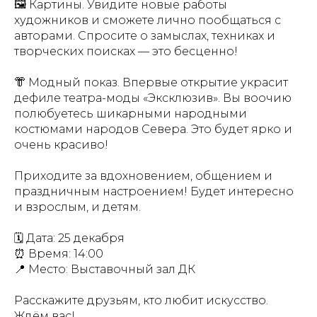
🖼️ Картины. Увидите новые работы
художников и сможете лично пообщаться с
авторами. Спросите о замыслах, техниках и
творческих поисках — это бесценно!
👘 Модный показ. Впервые открытие украсит
дефиле театра-моды «Эксклюзив». Вы воочию
полюбуетесь шикарными народными
костюмами народов Севера. Это будет ярко и
очень красиво!
Приходите за вдохновением, общением и
праздничным настроением! Будет интересно
и взрослым, и детям.
🗓 Дата: 25 декабря
⏰ Время: 14:00
📍 Место: Выставочный зал ДК
Расскажите друзьям, кто любит искусство.
Ждём вас!